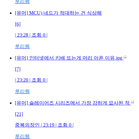
루리웹
[유머] MCU) 네드가 적대하는 건 식상해
[6]
| 23:28 | 조회
0
|
루리웹
+1
[유머] 인터넷에서 키배 뜨는게 머리 아픈 이유.jpg
[7]
| 23:20 | 조회
0
|
루리웹
+4
[유머] 슬레이어즈 시리즈에서 가장 강하게 묘사된 적
[21]
중복의장인
| 23:19 | 조회
0
|
루리웹