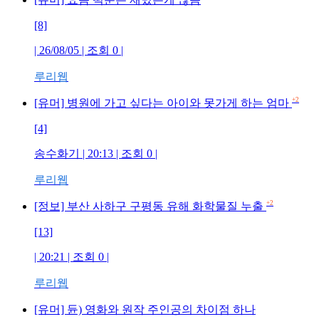
[8]
| 26/08/05 | 조회
0
|
루리웹
+2
[유머] 병원에 가고 싶다는 아이와 못가게 하는 엄마
[4]
송수화기
| 20:13 | 조회
0
|
루리웹
+2
[정보] 부산 사하구 구평동 유해 화학물질 누출
[13]
| 20:21 | 조회
0
|
루리웹
[유머] 듄) 영화와 원작 주인공의 차이점 하나