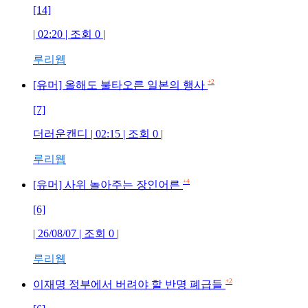
[14]
| 02:20 | 조회
0
|
루리웹
+2
[유머] 올해도 불타오른 일본의 행사
[7]
더러운캔디
| 02:15 | 조회
0
|
루리웹
+4
[유머] 사위 놀아주는 장인어른
[6]
| 26/08/07 | 조회
0
|
루리웹
+2
이재명 정부에서 버려야 할 반명 폐급들