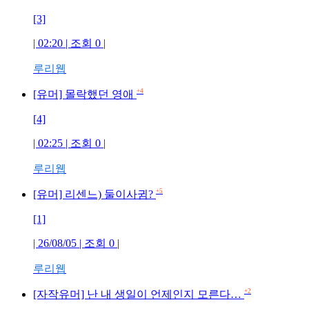
[3]
| 02:20 | 조회
0
|
루리웹
+4
[유머] 몰락했던 영애
[4]
| 02:25 | 조회
0
|
루리웹
+5
[유머] 리센느) 둘이사귐?
[1]
| 26/08/05 | 조회
0
|
루리웹
+2
[자작유머] 난 내 생일이 언제인지 모른다…