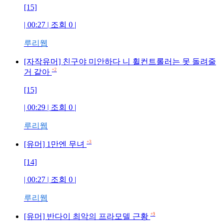
[15]
| 00:27 | 조회
0
|
루리웹
[자작유머] 친구야 미안하다 니 휠컨트롤러는 못 돌려줄
+2
거 같아
[15]
| 00:29 | 조회
0
|
루리웹
+3
[유머] 1만엔 무녀
[14]
| 00:27 | 조회
0
|
루리웹
+9
[유머] 반다이 최악의 프라모델 근황