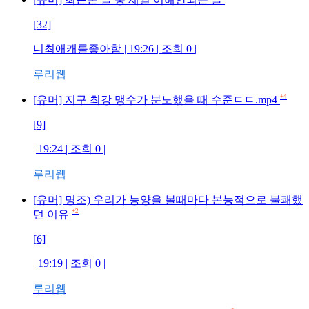
[32]
니최애캐를좋아함
| 19:26 | 조회
0
|
루리웹
+4
[유머] 지구 최강 맹수가 분노했을 때 수준ㄷㄷ.mp4
[9]
| 19:24 | 조회
0
|
루리웹
[유머] 명조) 우리가 능양을 볼때마다 본능적으로 불쾌했
+2
던 이유
[6]
| 19:19 | 조회
0
|
루리웹