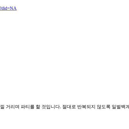
7?did=NA
낄낄 거리며 파티를 할 것입니다. 절대로 반복되지 않도록 일벌백계를