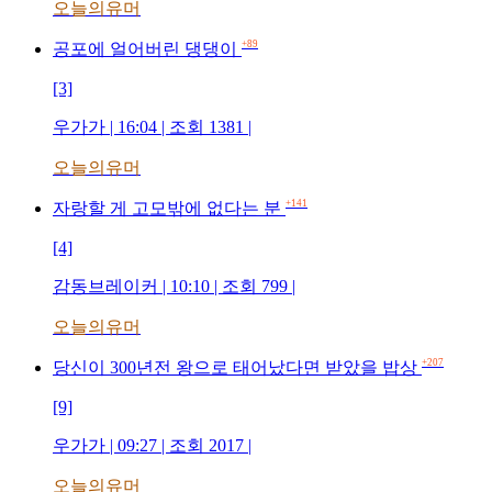
오늘의유머
+89
공포에 얼어버린 댕댕이
[3]
우가가 | 16:04 | 조회 1381 |
오늘의유머
+141
자랑할 게 고모밖에 없다는 분
[4]
감동브레이커 | 10:10 | 조회 799 |
오늘의유머
+207
당신이 300년전 왕으로 태어났다면 받았을 밥상
[9]
우가가 | 09:27 | 조회 2017 |
오늘의유머