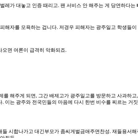
벌레가 대놓고 인증 때리고. 팬 서비스 안 해주는 게 당연하다는
 피해자를 모욕하는 겁니다. 저경우 피해자는 광주일고 학생들이 
올라오면 여론이 급격히 악화되죠.
제를 해주게 되면, 그간 배제고가 광주일고를 방문하고 사과하고,
. 이는 광주와 전국민들의 마음에 다시 한번 비수를 찌르는 거짓
 시합나가고 대긴부모가 좀씨게벌금애주면찬성. 재들용서해주
아질듯.