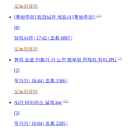
오늘의유머
+231
[후방주의] 팀장님은 섹트녀 [후방주의]
[8]
당직사관 | 17:42 | 조회 6867 |
오늘의유머
+79
현직 프로 만화가 가 느낀 범부와 천재의 차이.JPG
[2]
우가가 | 16:44 | 조회 1366 |
오늘의유머
+126
Ai가 바이러스 설계.jpg
[3]
우가가 | 16:04 | 조회 2285 |