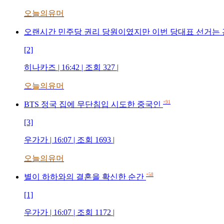
오늘의유머
오랜시간 민주당 권리 당원이였지만 이번 당대표 선거는
[2]
히나카즈 | 16:42 | 조회 327 |
오늘의유머
+91
BTS 정국 집에 무단침입 시도한 중국인
[3]
우가가 | 16:07 | 조회 1693 |
오늘의유머
+58
별이 하하와의 결혼을 확신한 순간
[1]
우가가 | 16:07 | 조회 1172 |