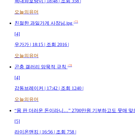
늑대와호랑이 | 18:48 | 조회 358 |
오늘의유머
+73
친절한 과일가게 사장님.jpg
[4]
우가가 | 18:15 | 조회 2016 |
오늘의유머
+78
곤충 갤러리 암묵적 규칙
[4]
감동브레이커 | 17:42 | 조회 1240 |
오늘의유머
“몸 판 더러운 돈이라니…” 2700만원 기부하고도 뭇매 
[5]
라이온맨킹 | 16:56 | 조회 758 |