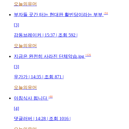
오늘의유머
+94
부자들 곳간 터는 현대판 활빈당이라는 부부
[3]
감동브레이커 | 15:37 | 조회 592 |
오늘의유머
+126
지금은 완전히 사라진 단체악습.jpg
[3]
우가가 | 14:35 | 조회 871 |
오늘의유머
+88
아침식사 됩니다
[4]
댓글러버 | 14:28 | 조회 1016 |