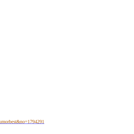
umorbest&no=1794291