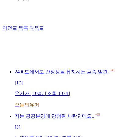
이전글
목록
다음글
+43
2400도에서도 안정성을 유지하는 금속 발견.
[17]
우가가 | 19:07 | 조회 1074 |
오늘의유머
+35
저는 공공분양에 당첨된 사람인데요..
[3]