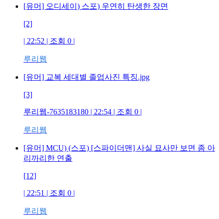
[유머] 오디세이) 스포) 우연히 탄생한 장면
[2]
| 22:52 | 조회
0
|
루리웹
[유머] 교복 세대별 졸업사진 특징.jpg
[3]
루리웹-7635183180
| 22:54 | 조회
0
|
루리웹
[유머] MCU) (스포) [스파이더맨] 사실 묘사만 보면 좀 아
리까리한 연출
[12]
| 22:51 | 조회
0
|
루리웹