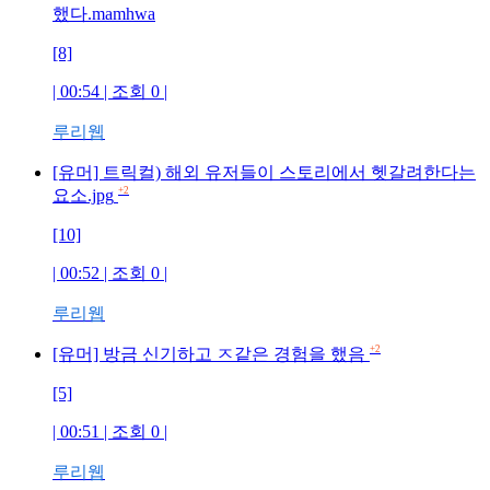
했다.mamhwa
[8]
| 00:54 | 조회
0
|
루리웹
[유머] 트릭컬) 해외 유저들이 스토리에서 헷갈려한다는
+2
요소.jpg
[10]
| 00:52 | 조회
0
|
루리웹
+2
[유머] 방금 신기하고 ㅈ같은 경험을 했음
[5]
| 00:51 | 조회
0
|
루리웹