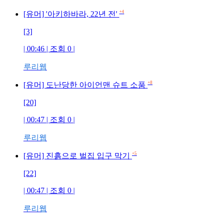
+4
[유머] '아키하바라, 22년 전'
[3]
| 00:46 | 조회
0
|
루리웹
+8
[유머] 도난당한 아이언맨 슈트 소품
[20]
| 00:47 | 조회
0
|
루리웹
+5
[유머] 진흙으로 벌집 입구 막기
[22]
| 00:47 | 조회
0
|
루리웹