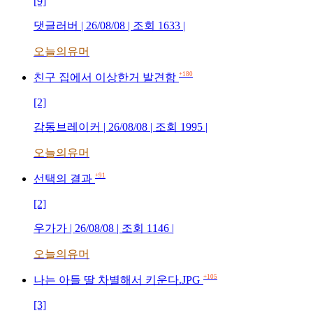
[9]
댓글러버 | 26/08/08 | 조회 1633 |
오늘의유머
+180
친구 집에서 이상한거 발견함
[2]
감동브레이커 | 26/08/08 | 조회 1995 |
오늘의유머
+91
선택의 결과
[2]
우가가 | 26/08/08 | 조회 1146 |
오늘의유머
+105
나는 아들 딸 차별해서 키운다.JPG
[3]