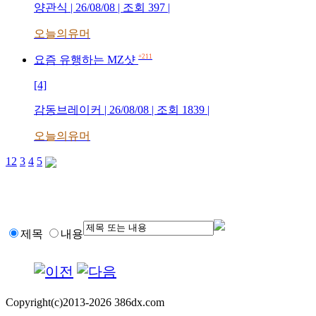
양관식 | 26/08/08 | 조회 397 |
오늘의유머
+211
요즘 유행하는 MZ샷
[4]
감동브레이커 | 26/08/08 | 조회 1839 |
오늘의유머
1
2
3
4
5
제목
내용
Copyright(c)2013-2026 386dx.com