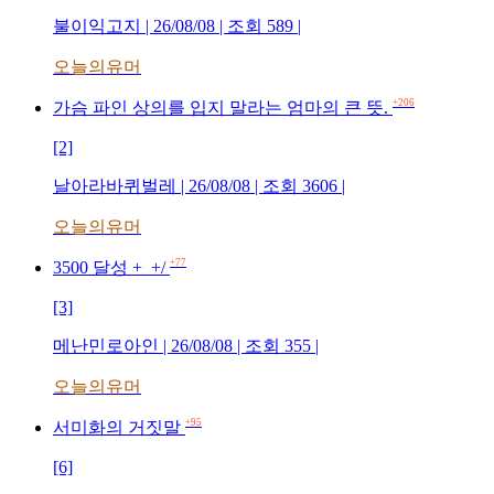
불이익고지 | 26/08/08 | 조회 589 |
오늘의유머
+206
가슴 파인 상의를 입지 말라는 엄마의 큰 뜻.
[2]
날아라바퀴벌레 | 26/08/08 | 조회 3606 |
오늘의유머
+77
3500 달성 +_+/
[3]
메난민로아인 | 26/08/08 | 조회 355 |
오늘의유머
+95
서미화의 거짓말
[6]