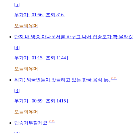
[5]
우가가 | 01:56 | 조회 816 |
오늘의유머
단지 내 방송 아나운서를 바꾸고 나서 집중도가 확 올라갔
[4]
우가가 | 01:15 | 조회 1144 |
오늘의유머
+191
위기) 외국인들이 맛들리고 있는 한국 음식.jpg
[3]
우가가 | 00:59 | 조회 1415 |
오늘의유머
+163
탑승거부할게요