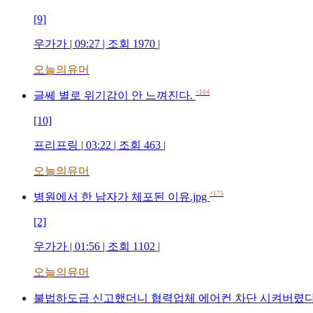
[9]
우가가 | 09:27 | 조회 1970 |
오늘의유머
+104
글쎄 별로 위기감이 안 느껴진다.
[10]
프리프링 | 03:22 | 조회 463 |
오늘의유머
+175
병원에서 한 남자가 체포된 이유.jpg
[2]
우가가 | 01:56 | 조회 1102 |
오늘의유머
불법하도급 신고했더니 협력업체 에어컨 차단 시켜버렸다