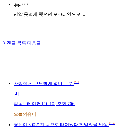
guga
01/11
만약 못먹게 했으면 포크레인으로....
이전글
목록
다음글
+110
자랑할 게 고모밖에 없다는 분
[4]
감동브레이커 | 10:10 | 조회 766 |
오늘의유머
+164
당신이 300년전 왕으로 태어났다면 받았을 밥상