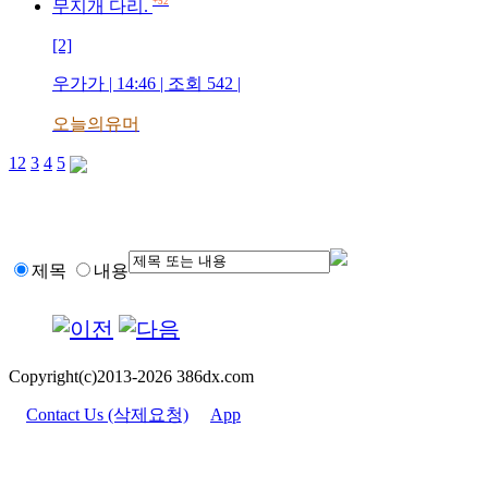
+52
무지개 다리.
[2]
우가가 | 14:46 | 조회 542 |
오늘의유머
1
2
3
4
5
제목
내용
Copyright(c)2013-2026 386dx.com
Contact Us (삭제요청)
App