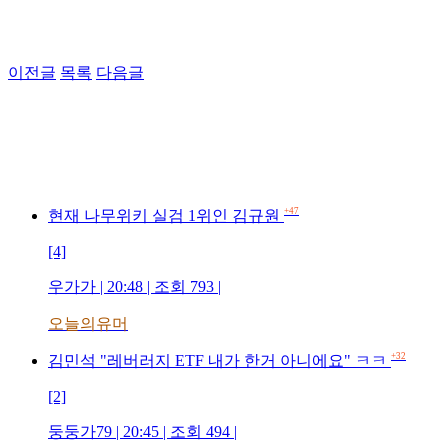
이전글
목록
다음글
+47
현재 나무위키 실검 1위인 김규원
[4]
우가가 | 20:48 | 조회 793 |
오늘의유머
+32
김민석 "레버러지 ETF 내가 한거 아니에요" ㅋㅋ
[2]
둥둥가79 | 20:45 | 조회 494 |