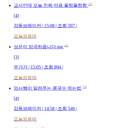
+92
교사인데 오늘 진짜 마음 울렁울렁함
[4]
감동브레이커 | 15:08 | 조회 597 |
오늘의유머
+62
성은이 망극하옵니다.jpg
[3]
우가가 | 15:05 | 조회 894 |
오늘의유머
+79
의사쌤이 알려주는 콩국수 먹는법
[4]
감동브레이커 | 14:58 | 조회 540 |
오늘의유머