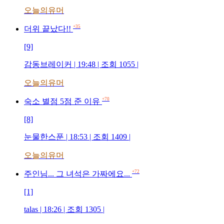
오늘의유머
+35
더위 끝났다!!
[9]
감동브레이커 | 19:48 | 조회 1055 |
오늘의유머
+70
숙소 별점 5점 준 이유
[8]
눈물한스푼 | 18:53 | 조회 1409 |
오늘의유머
+72
주인님... 그 녀석은 가짜에요...
[1]
talas | 18:26 | 조회 1305 |