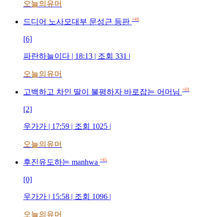
오늘의유머
+48
드디어 노사모대부 문성근 등판
[6]
파란하늘이다 | 18:13 | 조회 331 |
오늘의유머
+69
고백하고 차인 딸이 불평하자 바로잡는 어머님
[2]
우가가 | 17:59 | 조회 1025 |
오늘의유머
+45
후진유도하는 manhwa
[0]
우가가 | 15:58 | 조회 1096 |
오늘의유머