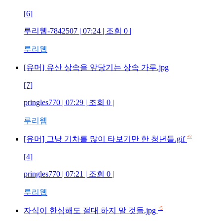
[6]
루리웹-7842507
| 07:24 | 조회
0
|
루리웹
[유머] 유산 상속을 앞당기는 상속 가루.jpg
[7]
pringles770
| 07:29 | 조회
0
|
루리웹
+2
[유머] 그냥 기차를 많이 타보기만 한 청년들.gif
[4]
pringles770
| 07:21 | 조회
0
|
루리웹
+5
자식이 한심해도 절대 하지 말 것들.jpg