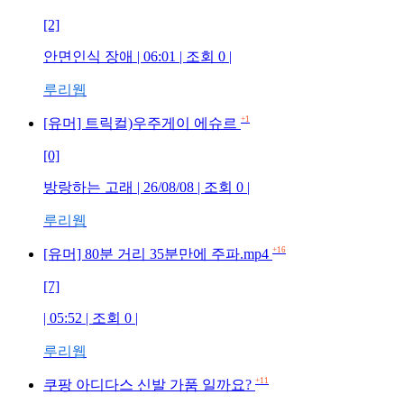
[2]
안면인식 장애
| 06:01 | 조회
0
|
루리웹
+1
[유머] 트릭컬)우주게이 에슈르
[0]
방랑하는 고래
| 26/08/08 | 조회
0
|
루리웹
+16
[유머] 80분 거리 35분만에 주파.mp4
[7]
| 05:52 | 조회
0
|
루리웹
+11
쿠팡 아디다스 신발 가품 일까요?