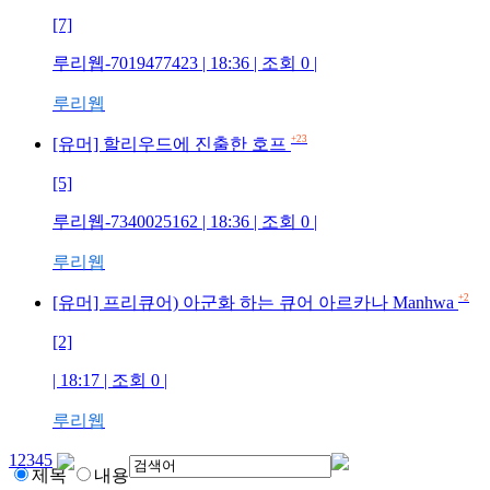
[7]
루리웹-7019477423
| 18:36 | 조회
0
|
루리웹
+23
[유머] 할리우드에 진출한 호프
[5]
루리웹-7340025162
| 18:36 | 조회
0
|
루리웹
+2
[유머] 프리큐어) 아군화 하는 큐어 아르카나 Manhwa
[2]
| 18:17 | 조회
0
|
루리웹
1
2
3
4
5
제목
내용