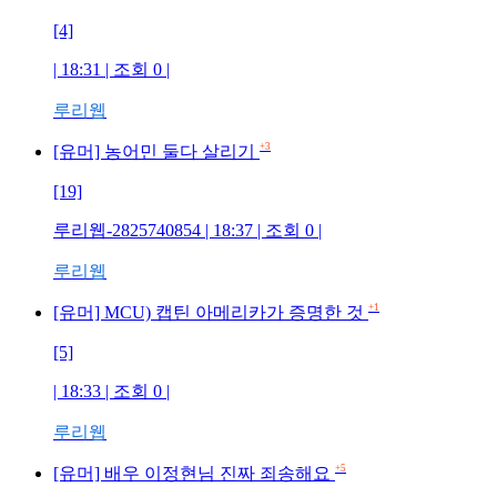
[4]
| 18:31 | 조회
0
|
루리웹
+3
[유머] 농어민 둘다 살리기
[19]
루리웹-2825740854
| 18:37 | 조회
0
|
루리웹
+1
[유머] MCU) 캡틴 아메리카가 증명한 것
[5]
| 18:33 | 조회
0
|
루리웹
+5
[유머] 배우 이정현님 진짜 죄송해요