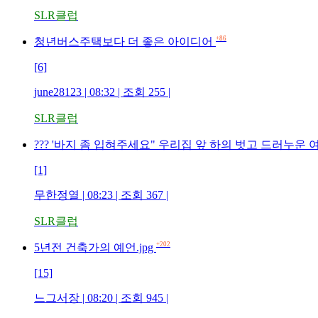
SLR클럽
+86
청년버스주택보다 더 좋은 아이디어
[6]
june28123 | 08:32 | 조회 255 |
SLR클럽
??? '바지 좀 입혀주세요" 우리집 앞 하의 벗고 드러누운 
[1]
무한정열 | 08:23 | 조회 367 |
SLR클럽
+202
5년전 건축가의 예언.jpg
[15]
느그서장 | 08:20 | 조회 945 |