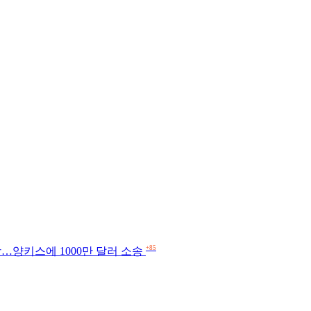
+85
장…양키스에 1000만 달러 소송