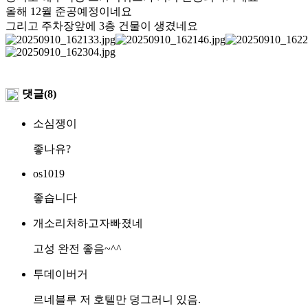
올해 12월 준공예정이네요
그리고 주차장앞에 3층 건물이 생겼네요
댓글(8)
소심쟁이
좋나유?
os1019
좋습니다
개소리처하고자빠졌네
고성 완전 좋음~^^
투데이버거
르네블루 저 호텔만 덩그러니 있음.