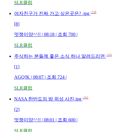
SLR클럽
+138
여자친구가 진짜 가고 싶은곳은? .jpg
[8]
멋쟁이양^^!! | 08:18 | 조회 700 |
SLR클럽
+143
주식하는 분들께 좋은 소식 하나 알려드리면
[1]
AGQ!K | 08:07 | 조회 724 |
SLR클럽
+201
NASA 한반도의 밤 위성 사진.jpg
[2]
멋쟁이양^^!! | 08:01 | 조회 600 |
SLR클럽