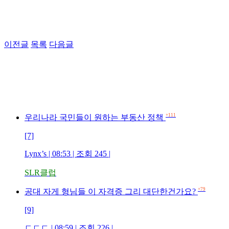
이전글
목록
다음글
+111
우리나라 국민들이 원하는 부동산 정책
[7]
Lynx’s | 08:53 | 조회 245 |
SLR클럽
+79
공대 자게 형님들 이 자격증 그리 대단한건가요?
[9]
ㄷㄷㄷ | 08:59 | 조회 226 |