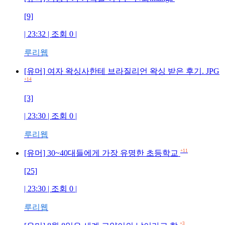
[9]
| 23:32 | 조회
0
|
루리웹
[유머] 여자 왁싱사한테 브라질리언 왁싱 받은 후기. JPG
+14
[3]
| 23:30 | 조회
0
|
루리웹
+11
[유머] 30~40대들에게 가장 유명한 초등학교
[25]
| 23:30 | 조회
0
|
루리웹
+3