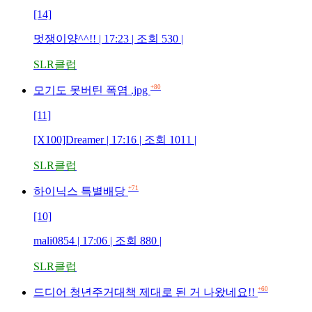
[14]
멋쟁이양^^!! | 17:23 | 조회 530 |
SLR클럽
+80
모기도 못버틴 폭염 .jpg
[11]
[X100]Dreamer | 17:16 | 조회 1011 |
SLR클럽
+71
하이닉스 특별배당
[10]
mali0854 | 17:06 | 조회 880 |
SLR클럽
+60
드디어 청년주거대책 제대로 된 거 나왔네요!!