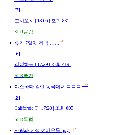
[7]
꼬치꼬치 | 18:05 | 조회 831 |
SLR클럽
+38
휴가 7일차 저녁…….
[6]
검정하늘 | 17:29 | 조회 419 |
SLR클럽
+102
야스하다 걸린 동국대녀 ㄷㄷㄷ
[8]
California.T | 17:28 | 조회 805 |
SLR클럽
+102
사랑과 전쟁 여배우들 .jpg