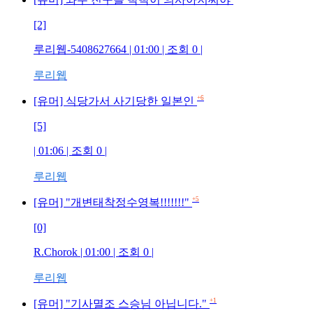
[2]
루리웹-5408627664
| 01:00 | 조회
0
|
루리웹
+6
[유머] 식당가서 사기당한 일본인
[5]
| 01:06 | 조회
0
|
루리웹
+5
[유머] "개변태착정수영복!!!!!!!"
[0]
R.Chorok
| 01:00 | 조회
0
|
루리웹
+1
[유머] "기사멸조 스승님 아닙니다."