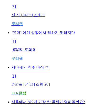
[3]
신 사
| 04:05 | 조회
0
|
루리웹
[유머] 이런 상황에서 말하기 뭣하지만
[1]
| 03:28 | 조회
0
|
루리웹
자다깨서 맥주 마심 ㅋ
[1]
Durian
| 04:33 | 조회
26
|
SLR클럽
서울에서 방2개 가장 싼 월세가 얼마일까요?