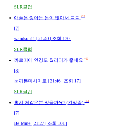
SLR클럽
+78
애플은 쌓아둔 돈이 많아서 ㄷㄷ
[7]
wandson11 | 21:40 | 조회 170 |
SLR클럽
+63
까르띠에 안경도 퀄리티가 좋네요
[8]
눈까믄마시마로 | 21:46 | 조회 171 |
SLR클럽
+44
혹시 저같은분 있을까요? (건망증)
[7]
Be-Mine | 21:27 | 조회 101 |