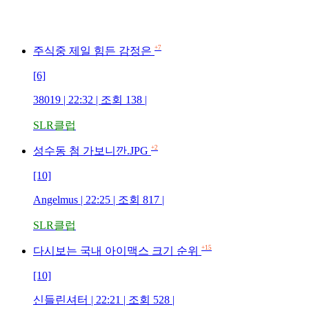
+7
주식중 제일 힘든 감정은
[6]
38019 | 22:32 | 조회 138 |
SLR클럽
+2
성수동 첨 가보니깐.JPG
[10]
Angelmus | 22:25 | 조회 817 |
SLR클럽
+15
다시보는 국내 아이맥스 크기 순위
[10]
신들린셔터 | 22:21 | 조회 528 |