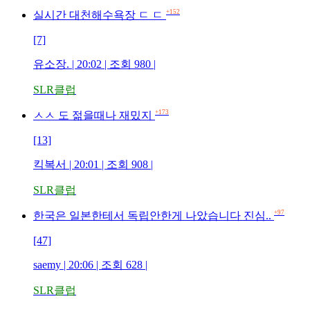
+152
실시간 대천해수욕장 ㄷ ㄷ
[7]
유소장. | 20:02 | 조회 980 |
SLR클럽
+173
ㅅㅅ 도 젊을때나 재밌지
[13]
킥복서 | 20:01 | 조회 908 |
SLR클럽
+97
한국은 일본한테서 독립안한게 나았습니다 진심..
[47]
saemy | 20:06 | 조회 628 |
SLR클럽