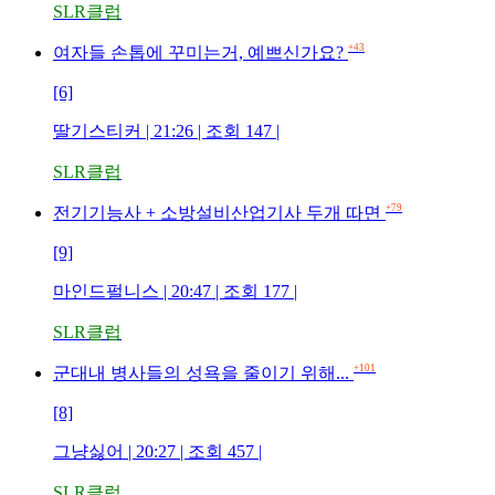
SLR클럽
+43
여자들 손톱에 꾸미는거, 예쁘신가요?
[6]
딸기스티커 | 21:26 | 조회 147 |
SLR클럽
+79
전기기능사 + 소방설비산업기사 두개 따면
[9]
마인드펄니스 | 20:47 | 조회 177 |
SLR클럽
+101
군대내 병사들의 성욕을 줄이기 위해...
[8]
그냥싫어 | 20:27 | 조회 457 |
SLR클럽