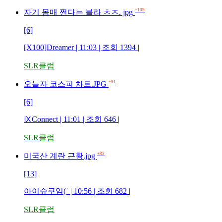
+109
자기 몸매 쩐다는 블라 ㅊㅈ. jpg
[6]
[X100]Dreamer | 11:03 | 조회 1394 |
SLR클럽
+91
오늘자 코스피 차트.JPG
[6]
ⅨConnect | 11:01 | 조회 646 |
SLR클럽
+83
미국산 계란 근황.jpg
[13]
아이슈쿠임(˙ | 10:56 | 조회 682 |
SLR클럽