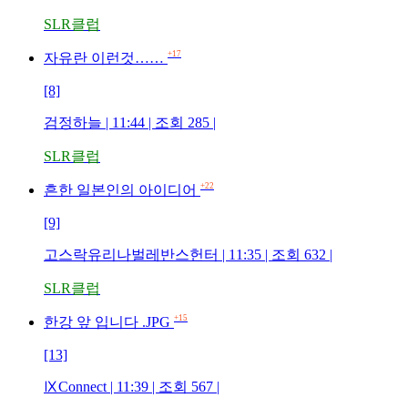
SLR클럽
+17
자유란 이런것……
[8]
검정하늘 | 11:44 | 조회 285 |
SLR클럽
+22
흔한 일본인의 아이디어
[9]
고스락유리나벌레반스헌터 | 11:35 | 조회 632 |
SLR클럽
+15
한강 앞 입니다 .JPG
[13]
ⅨConnect | 11:39 | 조회 567 |