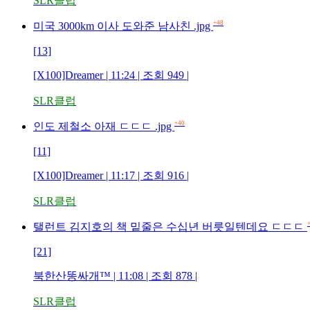
SLR클럽
+48
미국 3000km 이사 도와준 남사친 .jpg
[13]
[X100]Dreamer | 11:24 | 조회 949 |
SLR클럽
+40
인도 제철소 아재 ㄷㄷㄷ .jpg
[11]
[X100]Dreamer | 11:17 | 조회 916 |
SLR클럽
탤런트 김지호의 책 밑줄은 수십년 버릇일텐데요 ㄷㄷㄷ
[21]
북한산똥싸개™ | 11:08 | 조회 878 |
SLR클럽