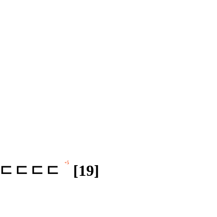
+5
 ㄷㄷㄷㄷㄷ
[19]