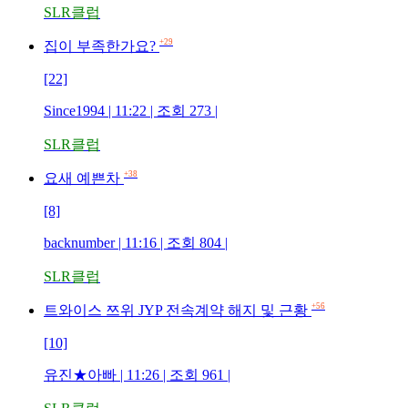
SLR클럽
+29
집이 부족한가요?
[22]
Since1994 | 11:22 | 조회 273 |
SLR클럽
+38
요새 예쁜차
[8]
backnumber | 11:16 | 조회 804 |
SLR클럽
+56
트와이스 쯔위 JYP 전속계약 해지 및 근황
[10]
유진★아빠 | 11:26 | 조회 961 |