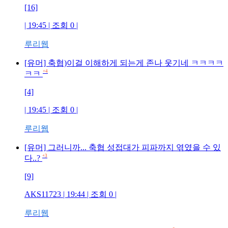
[16]
| 19:45 | 조회
0
|
루리웹
[유머] 축협)이걸 이해하게 되는게 존나 웃기네 ㅋㅋㅋㅋ
+4
ㅋㅋ
[4]
| 19:45 | 조회
0
|
루리웹
[유머] 그러니까... 축협 성접대가 피파까지 엮였을 수 있
+3
다..?
[9]
AKS11723
| 19:44 | 조회
0
|
루리웹