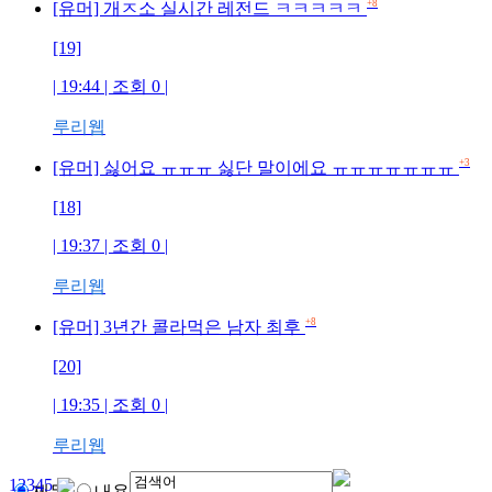
+8
[유머] 개ㅈ소 실시간 레전드 ㅋㅋㅋㅋㅋ
[19]
| 19:44 | 조회
0
|
루리웹
+3
[유머] 싫어요 ㅠㅠㅠ 싫단 말이에요 ㅠㅠㅠㅠㅠㅠㅠ
[18]
| 19:37 | 조회
0
|
루리웹
+8
[유머] 3년간 콜라먹은 남자 최후
[20]
| 19:35 | 조회
0
|
루리웹
1
2
3
4
5
제목
내용