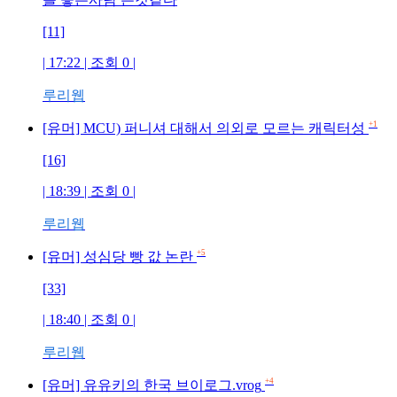
[11]
| 17:22 | 조회
0
|
루리웹
+1
[유머] MCU) 퍼니셔 대해서 의외로 모르는 캐릭터성
[16]
| 18:39 | 조회
0
|
루리웹
+5
[유머] 성심당 빵 값 논란
[33]
| 18:40 | 조회
0
|
루리웹
+4
[유머] 유유키의 한국 브이로그.vrog