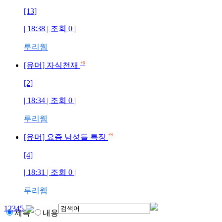
[13]
| 18:38 | 조회
0
|
루리웹
+6
[유머] 자식천재
[2]
| 18:34 | 조회
0
|
루리웹
+9
[유머] 요즘 남성들 특징
[4]
| 18:31 | 조회
0
|
루리웹
1
2
3
4
5
제목
내용