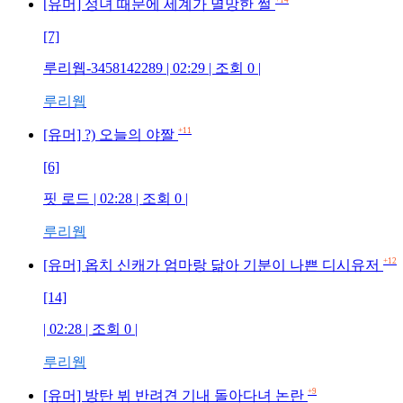
[유머] 성녀 때문에 세계가 멸망한 썰
[7]
루리웹-3458142289 | 02:29 | 조회 0 |
루리웹
+11
[유머] ?) 오늘의 야짤
[6]
핏 로드 | 02:28 | 조회 0 |
루리웹
+12
[유머] 옵치 신캐가 엄마랑 닮아 기분이 나쁜 디시유저
[14]
| 02:28 | 조회 0 |
루리웹
+9
[유머] 방탄 뷔 반려견 기내 돌아다녀 논란