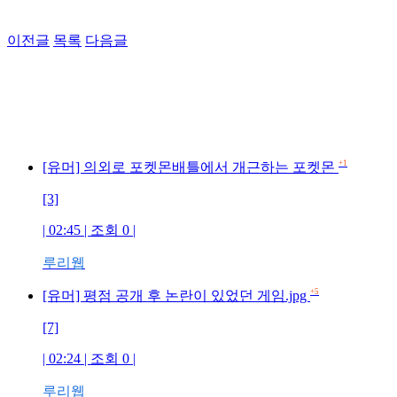
이전글
목록
다음글
+1
[유머] 의외로 포켓몬배틀에서 개근하는 포켓몬
[3]
| 02:45 | 조회 0 |
루리웹
+5
[유머] 평점 공개 후 논란이 있었던 게임.jpg
[7]
| 02:24 | 조회 0 |
루리웹