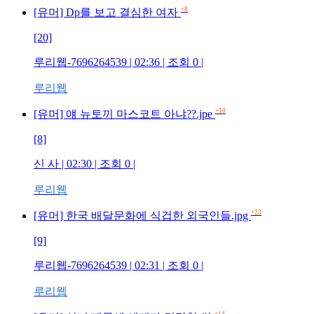
+8
[유머] Dp를 보고 결심한 여자
[20]
루리웹-7696264539 | 02:36 | 조회 0 |
루리웹
+10
[유머] 얘 뉴토끼 마스코트 아냐??.jpe
[8]
신 사 | 02:30 | 조회 0 |
루리웹
+23
[유머] 한국 배달문화에 식겁한 외국인들.jpg
[9]
루리웹-7696264539 | 02:31 | 조회 0 |
루리웹
+14