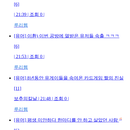
[6]
| 21:39 | 조회
0
|
루리웹
[유머] 이환) 이번 공방에 열받은 유저들 속출 ㅋㅋㅋ
[6]
| 21:53 | 조회
0
|
루리웹
[유머] 8년동안 유게이들을 속여온 카드게임 짤의 진실
[11]
보추의칼날
| 21:48 | 조회
0
|
루리웹
+6
[유머] 평생 미안하다 한마디를 안 하고 살았던 사람