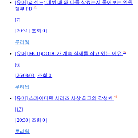
[유머] 리센느) 데뷔 때 왜 다들 살쪘는지 물어보는 안원
+9
잘부 PD
[7]
| 20:31 | 조회
0
|
루리웹
+6
[유머] MCU)DODC가 계속 실세를 잡고 있는 이유
[6]
| 26/08/03 | 조회
0
|
루리웹
+8
[유머] 스파이더맨 시리즈 사상 최고의 각성씬
[17]
| 20:30 | 조회
0
|
루리웹