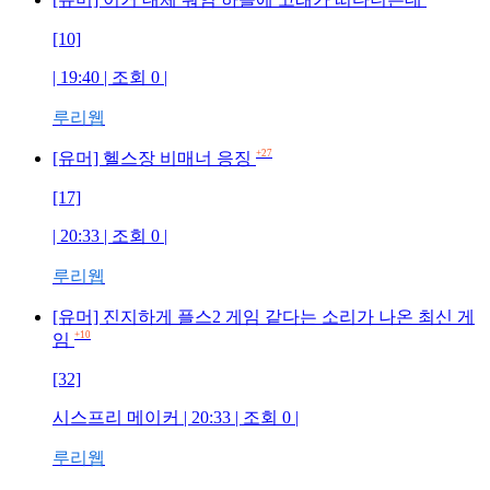
[10]
| 19:40 | 조회
0
|
루리웹
+27
[유머] 헬스장 비매너 응징
[17]
| 20:33 | 조회
0
|
루리웹
[유머] 진지하게 플스2 게임 같다는 소리가 나온 최신 게
+10
임
[32]
시스프리 메이커
| 20:33 | 조회
0
|
루리웹