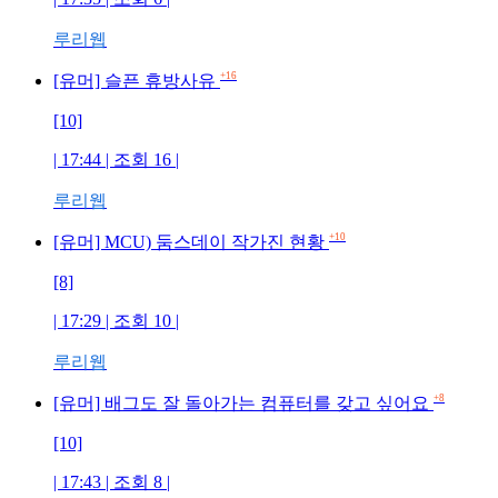
루리웹
+16
[유머] 슬픈 휴방사유
[10]
| 17:44 | 조회 16 |
루리웹
+10
[유머] MCU) 둠스데이 작가진 현황
[8]
| 17:29 | 조회 10 |
루리웹
+8
[유머] 배그도 잘 돌아가는 컴퓨터를 갖고 싶어요
[10]
| 17:43 | 조회 8 |