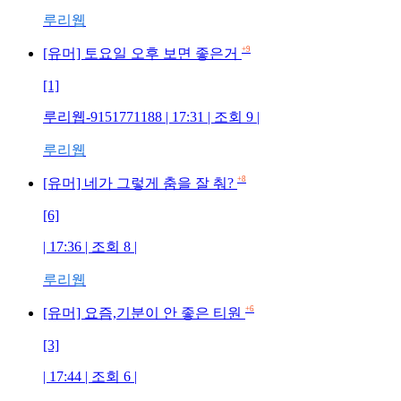
루리웹
+9
[유머] 토요일 오후 보면 좋은거
[1]
루리웹-9151771188 | 17:31 | 조회 9 |
루리웹
+8
[유머] 네가 그렇게 춤을 잘 춰?
[6]
| 17:36 | 조회 8 |
루리웹
+6
[유머] 요즘,기분이 안 좋은 티원
[3]
| 17:44 | 조회 6 |