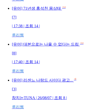
+14
[유머] 71년생 홍석천 몸상태
[7]
| 17:38 | 조회 14 |
루리웹
+14
[유머] 대본으로는 나올 수 없다는 드립
[8]
| 17:40 | 조회 14 |
루리웹
+8
[유머] 리센느 나랑드 사이다 광고...
[3]
참치는TUNA | 26/08/07 | 조회 8 |
루리웹