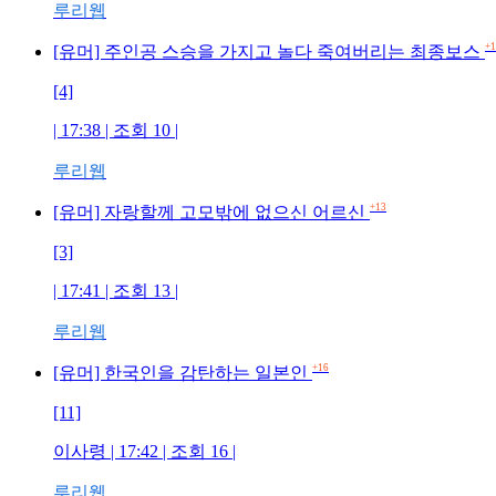
루리웹
+1
[유머] 주인공 스승을 가지고 놀다 죽여버리는 최종보스
[4]
| 17:38 | 조회 10 |
루리웹
+13
[유머] 자랑할께 고모밖에 없으신 어르신
[3]
| 17:41 | 조회 13 |
루리웹
+16
[유머] 한국인을 감탄하는 일본인
[11]
이사령 | 17:42 | 조회 16 |
루리웹