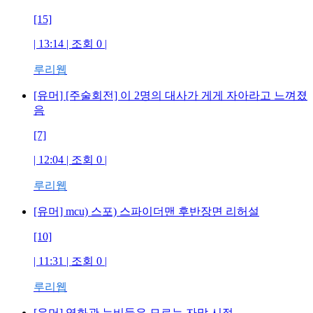
[15]
| 13:14 | 조회
0
|
루리웹
[유머] [주술회전] 이 2명의 대사가 게게 자아라고 느껴졌
음
[7]
| 12:04 | 조회
0
|
루리웹
[유머] mcu) 스포) 스파이더맨 후반장면 리허설
[10]
| 11:31 | 조회
0
|
루리웹
[유머] 영화관 뉴비들은 모르는 자막 시절.