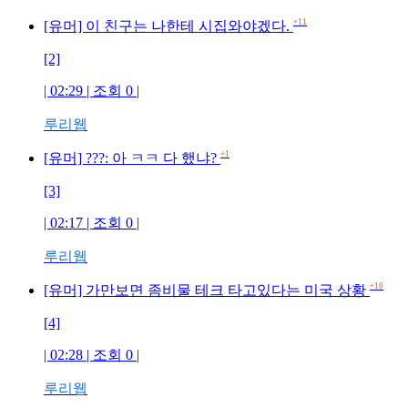
+11
[유머] 이 친구는 나한테 시집와야겠다.
[2]
| 02:29 | 조회
0
|
루리웹
+1
[유머] ???: 아 ㅋㅋ 다 했냐?
[3]
| 02:17 | 조회
0
|
루리웹
+10
[유머] 가만보면 좀비물 테크 타고있다는 미국 상황
[4]
| 02:28 | 조회
0
|
루리웹