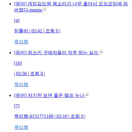
[유머] 게임길드원 목소리가 너무 좋아서 오프모임에 와
+2
버렸다.manga
[4]
히틀러
| 02:42 | 조회
0
|
루리웹
+6
[유머] 위스키 구매자들이 자주 하는 실수
[10]
| 02:36 | 조회
0
|
루리웹
+5
[유머] 자기전 보면 좋은 엘프 누나
[7]
루리웹-9151771188
| 02:10 | 조회
0
|
루리웹