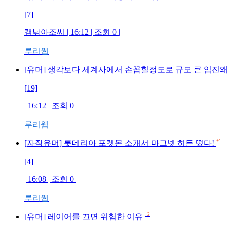
[7]
캠낚아조씨 | 16:12 | 조회 0 |
루리웹
[유머] 생각보다 세계사에서 손꼽힐정도로 규모 큰 임진왜란.
[19]
| 16:12 | 조회 0 |
루리웹
+1
[자작유머] 롯데리아 포켓몬 소개서 마그넷 히든 떴다!
[4]
| 16:08 | 조회 0 |
루리웹
+2
[유머] 레이어를 끄면 위험한 이유