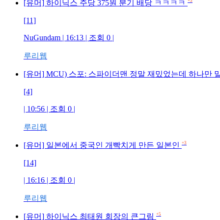
+3
[유머] 하이닉스 주당 375원 분기 배당 ㅋㅋㅋㅋ
[11]
NuGundam | 16:13 | 조회 0 |
루리웹
[유머] MCU) 스포: 스파이더맨 정말 재밌었는데 하나만
[4]
| 10:56 | 조회 0 |
루리웹
+3
[유머] 일본에서 중국인 개빡치게 만든 일본인
[14]
| 16:16 | 조회 0 |
루리웹
+5
[유머] 하이닉스 최태원 회장의 큰그림