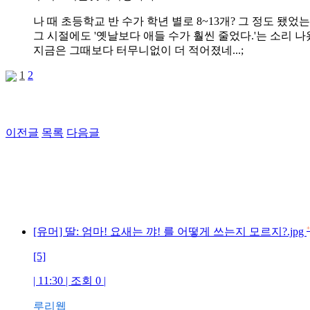
나 때 초등학교 반 수가 학년 별로 8~13개? 그 정도 됐었는
그 시절에도 '옛날보다 애들 수가 훨씬 줄었다.'는 소리 나
지금은 그때보다 터무니없이 더 적어졌네...;
1
2
이전글
목록
다음글
+
[유머] 딸: 엄마! 요새는 꺄! 를 어떻게 쓰는지 모르지?.jpg
[5]
| 11:30 | 조회 0 |
루리웹