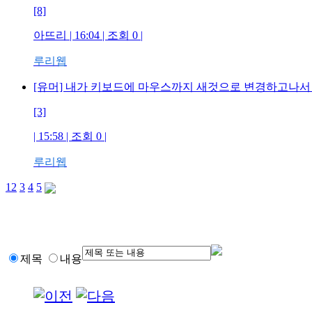
[8]
아뜨리 | 16:04 | 조회 0 |
루리웹
[유머] 내가 키보드에 마우스까지 새것으로 변경하고나
[3]
| 15:58 | 조회 0 |
루리웹
1
2
3
4
5
제목
내용