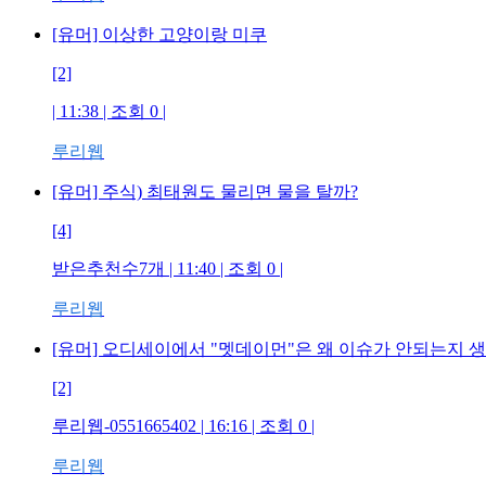
[유머] 이상한 고양이랑 미쿠
[2]
| 11:38 | 조회 0 |
루리웹
[유머] 주식) 최태원도 물리면 물을 탈까?
[4]
받은추천수7개 | 11:40 | 조회 0 |
루리웹
[유머] 오디세이에서 "멧데이먼"은 왜 이슈가 안되는지 
[2]
루리웹-0551665402 | 16:16 | 조회 0 |
루리웹