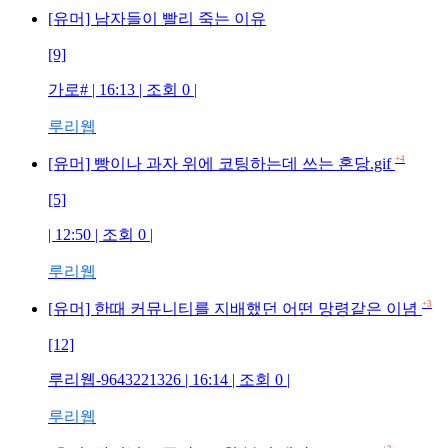
[유머] 남자들이 빨리 죽는 이유
[9]
가로# | 16:13 | 조회 0 |
루리웹
+4
[유머] 빵이나 과자 위에 코팅하는데 쓰는 혼당.gif
[5]
| 12:50 | 조회 0 |
루리웹
+3
[유머] 한때 커뮤니티를 지배했던 어떤 망령같은 이념
[12]
루리웹-9643221326 | 16:14 | 조회 0 |
루리웹