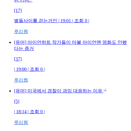
[17]
별들사이를 걷는거인
| 19:01 | 조회
0
|
루리웹
[유머] 아이언하트 작가들이 마블 아이언맨 영화도 안봤
다는 증거
[37]
| 19:00 | 조회
0
|
루리웹
+1
[유머] 미국에서 경찰이 과잉 대응하는 이유
[5]
| 18:14 | 조회
0
|
루리웹