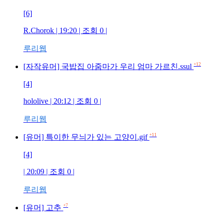
[6]
R.Chorok
| 19:20 | 조회
0
|
루리웹
+12
[자작유머] 국밥집 아줌마가 우리 엄마 가르친.ssul
[4]
hololive
| 20:12 | 조회
0
|
루리웹
+11
[유머] 특이한 무늬가 있는 고양이.gif
[4]
| 20:09 | 조회
0
|
루리웹
+7
[유머] 고추