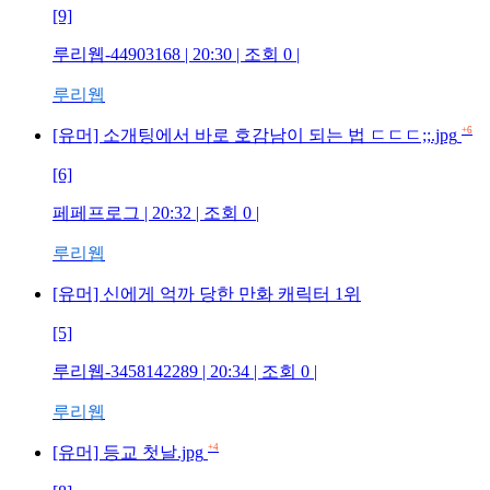
[9]
루리웹-44903168
| 20:30 | 조회
0
|
루리웹
+6
[유머] 소개팅에서 바로 호감남이 되는 법 ㄷㄷㄷ;;.jpg
[6]
페페프로그
| 20:32 | 조회
0
|
루리웹
[유머] 신에게 억까 당한 만화 캐릭터 1위
[5]
루리웹-3458142289
| 20:34 | 조회
0
|
루리웹
+4
[유머] 등교 첫날.jpg