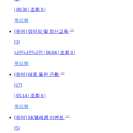
| 00:30 | 조회 0 |
루리웹
+33
[유머] 엄마의 딸 정신교육
[3]
나인나인나인 | 06:04 | 조회 0 |
루리웹
+49
[유머] 태풍 돌핀 근황
[17]
| 05:14 | 조회 0 |
루리웹
+14
[유머] SK텔레콤 이벤트
[5]