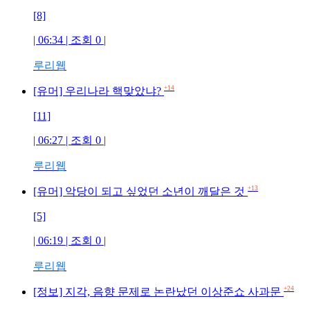
[8]
| 06:34 | 조회 0 |
루리웹
+14
[유머] 우리나라 핵맞았냐?
[11]
| 06:27 | 조회 0 |
루리웹
+13
[유머] 악당이 되고 싶었던 소년이 깨달은 것
[5]
| 06:19 | 조회 0 |
루리웹
+24
[정보] 지각, 음향 문제로 논란났던 이상준쇼 사과문