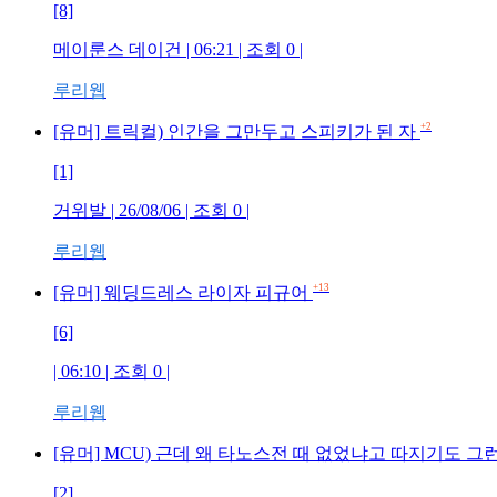
[8]
메이룬스 데이건 | 06:21 | 조회 0 |
루리웹
+2
[유머] 트릭컬) 인간을 그만두고 스피키가 된 자
[1]
거위발 | 26/08/06 | 조회 0 |
루리웹
+13
[유머] 웨딩드레스 라이자 피규어
[6]
| 06:10 | 조회 0 |
루리웹
[유머] MCU) 근데 왜 타노스전 때 없었냐고 따지기도 그
[2]