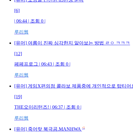
[6]
| 06:44 | 조회 0 |
루리웹
[유머] 여름이 진짜 심각한지 알아보는 방법 ㄹㅇ ㅋㅋㅋ
[12]
페페프로그 | 06:43 | 조회 0 |
루리웹
[유머] 게임X편의점 콜라보 제품중에 개인적으로 탑티어
[19]
THE오이리턴즈! | 06:37 | 조회 0 |
루리웹
+5
[유머] 죽어랏 북극곰.MANHWA