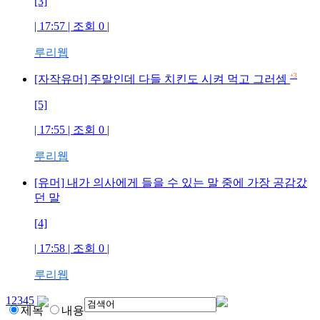
[3]
| 17:57 | 조회
0
|
루리웹
+3
[자작유머] 주말인데 다들 치킨도 시켜 먹고 그러셈
[5]
| 17:55 | 조회
0
|
루리웹
[유머] 내가 의사에게 들을 수 있는 말 중에 가장 공감갔
던 말
[4]
| 17:58 | 조회
0
|
루리웹
1
2
3
4
5
제목
내용