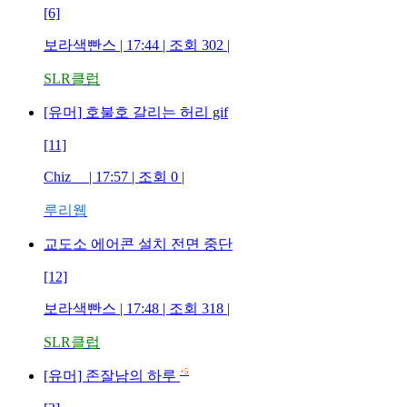
[6]
보라색빤스
| 17:44 | 조회
302
|
SLR클럽
[유머] 호불호 갈리는 허리 gif
[11]
Chiz
| 17:57 | 조회
0
|
루리웹
교도소 에어콘 설치 전면 중단
[12]
보라색빤스
| 17:48 | 조회
318
|
SLR클럽
+5
[유머] 존잘남의 하루