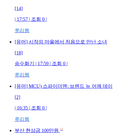
[14]
| 17:57 | 조회
0
|
루리웹
[유머] 시작의 마을에서 처음으로 만난 소녀
[18]
송수화기
| 17:59 | 조회
0
|
루리웹
[유머] MCU) 스파이더맨: 브랜드 뉴 어깨 데이
[2]
| 16:35 | 조회
0
|
루리웹
+3
부산 현상금 100만원