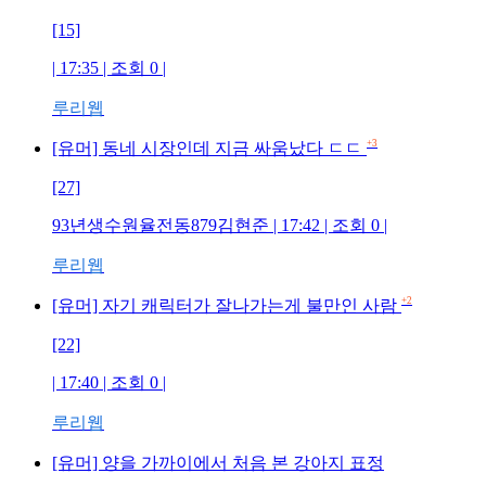
[15]
| 17:35 | 조회
0
|
루리웹
+3
[유머] 동네 시장인데 지금 싸움났다 ㄷㄷ
[27]
93년생수원율전동879김현준
| 17:42 | 조회
0
|
루리웹
+2
[유머] 자기 캐릭터가 잘나가는게 불만인 사람
[22]
| 17:40 | 조회
0
|
루리웹
[유머] 양을 가까이에서 처음 본 강아지 표정