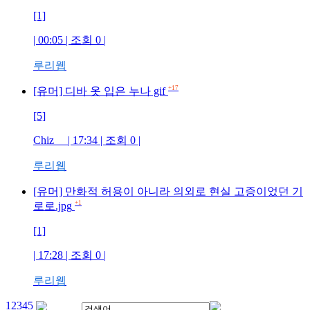
[1]
| 00:05 | 조회
0
|
루리웹
+17
[유머] 디바 옷 입은 누나 gif
[5]
Chiz
| 17:34 | 조회
0
|
루리웹
[유머] 만화적 허용이 아니라 의외로 현실 고증이었던 기
+1
로로.jpg
[1]
| 17:28 | 조회
0
|
루리웹
1
2
3
4
5