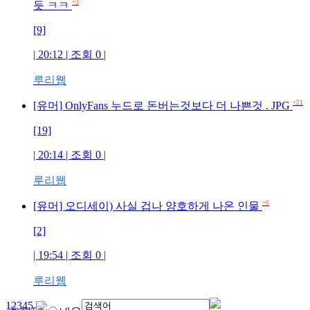
+3
듯 ㅋㅋ
[9]
| 20:12 | 조회
0
|
루리웹
+21
[유머] OnlyFans 누드로 돈버는것보다 더 나쁜것 . JPG
[19]
| 20:14 | 조회
0
|
루리웹
+6
[유머] 오디세이) 사실 겁나 양호하게 나온 인물
[2]
| 19:54 | 조회
0
|
루리웹
1
2
3
4
5