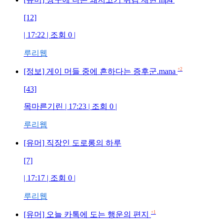
[12]
| 17:22 | 조회
0
|
루리웹
+2
[정보] 게이 머들 중에 흔하다는 증후군.mana
[43]
목마른기린
| 17:23 | 조회
0
|
루리웹
[유머] 직장인 도로롱의 하루
[7]
| 17:17 | 조회
0
|
루리웹
+1
[유머] 오늘 카톡에 도는 행운의 편지