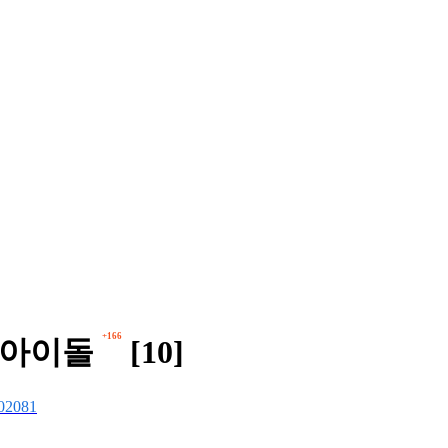
+166
 아이돌
[10]
02081