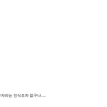
라는 인식조차 없구나.....