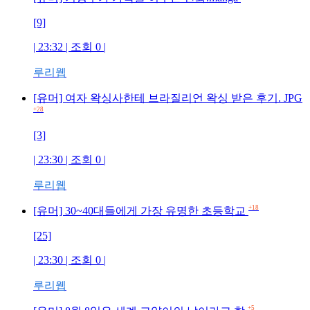
[9]
| 23:32 | 조회
0
|
루리웹
[유머] 여자 왁싱사한테 브라질리언 왁싱 받은 후기. JPG
+28
[3]
| 23:30 | 조회
0
|
루리웹
+18
[유머] 30~40대들에게 가장 유명한 초등학교
[25]
| 23:30 | 조회
0
|
루리웹
+5