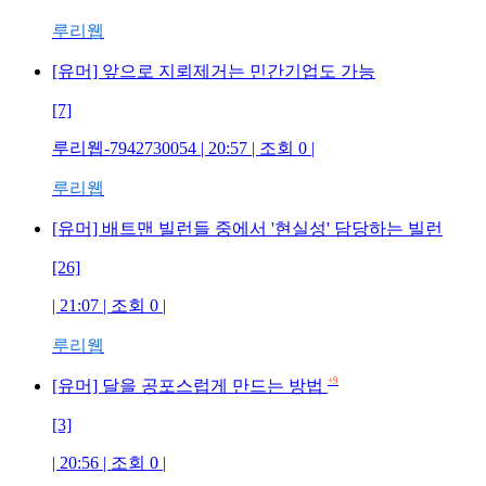
루리웹
[유머] 앞으로 지뢰제거는 민간기업도 가능
[7]
루리웹-7942730054 | 20:57 | 조회 0 |
루리웹
[유머] 배트맨 빌런들 중에서 '현실성' 담당하는 빌런
[26]
| 21:07 | 조회 0 |
루리웹
+9
[유머] 달을 공포스럽게 만드는 방법
[3]
| 20:56 | 조회 0 |