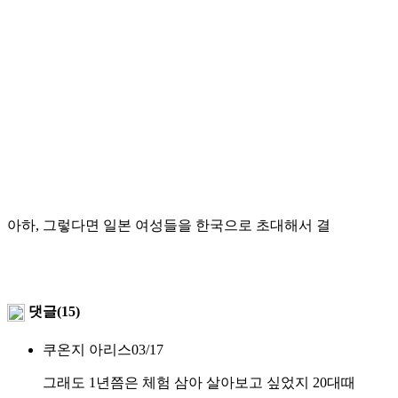
아하, 그렇다면 일본 여성들을 한국으로 초대해서 결
댓글(15)
쿠온지 아리스
03/17
그래도 1년쯤은 체험 삼아 살아보고 싶었지 20대때