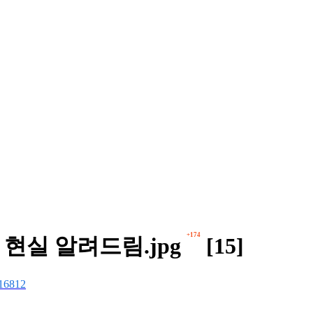
+174
 현실 알려드림.jpg
[15]
16812