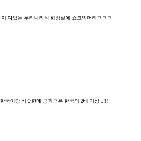
까지 다있는 우리나라식 화장실에 쇼크먹더라ㅋㅋㅋ
국이랑 비슷한데 공과금은 한국의 2배 이상...!!!