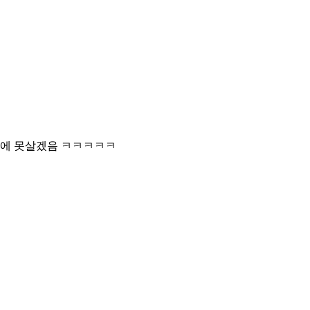
본에 못살겠음 ㅋㅋㅋㅋㅋ