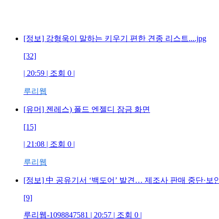
[정보] 강형욱이 말하는 키우기 편한 견종 리스트....jpg
[32]
| 20:59 | 조회 0 |
루리웹
[유머] 젠레스) 폴드 엔젤디 잠금 화면
[15]
| 21:08 | 조회 0 |
루리웹
[정보] 中 공유기서 ‘백도어’ 발견… 제조사 판매 중단·보
[9]
루리웹-1098847581 | 20:57 | 조회 0 |