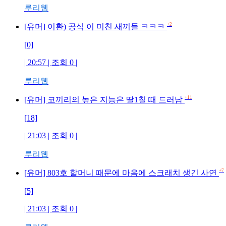
루리웹
+2
[유머] 이환) 공식 이 미친 새끼들 ㅋㅋㅋ
[0]
| 20:57 | 조회 0 |
루리웹
+11
[유머] 코끼리의 높은 지능은 딸1칠 때 드러남
[18]
| 21:03 | 조회 0 |
루리웹
+7
[유머] 803호 할머니 때문에 마음에 스크래치 생긴 사연
[5]
| 21:03 | 조회 0 |