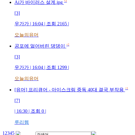
+3
Ai가 바이러스 설계.jpg
[3]
우가가
| 16:04 | 조회
2165
|
오늘의유머
+2
공포에 얼어버린 댕댕이
[3]
우가가
| 16:04 | 조회
1299
|
오늘의유머
+1
[유머] 프리큐어 - 아이스크림 중독 40대 결국 부작용
[7]
| 16:30 | 조회
0
|
루리웹
1
2
3
4
5