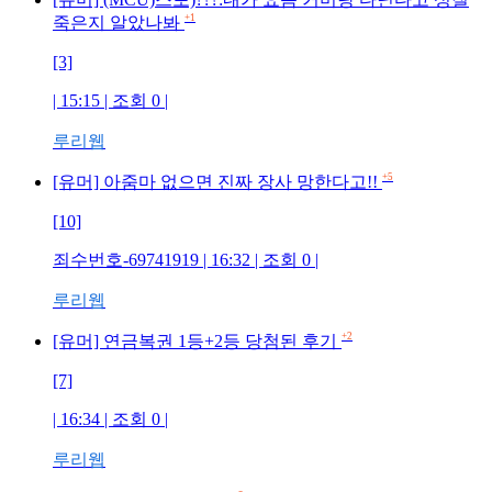
+1
죽은지 알았나봐
[3]
| 15:15 | 조회
0
|
루리웹
+5
[유머] 아줌마 없으면 진짜 장사 망한다고!!
[10]
죄수번호-69741919
| 16:32 | 조회
0
|
루리웹
+2
[유머] 연금복권 1등+2등 당첨된 후기
[7]
| 16:34 | 조회
0
|
루리웹