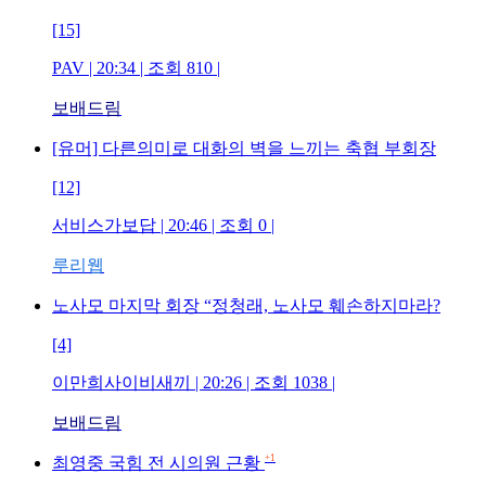
[15]
PAV
| 20:34 | 조회
810
|
보배드림
[유머] 다른의미로 대화의 벽을 느끼는 축협 부회장
[12]
서비스가보답
| 20:46 | 조회
0
|
루리웹
노사모 마지막 회장 “정청래, 노사모 훼손하지마라?
[4]
이만희사이비새끼
| 20:26 | 조회
1038
|
보배드림
+1
최영중 국힘 전 시의원 근황