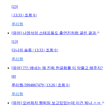
[23]
| 13:33 | 조회
0
|
루리웹
+2
[유머] 나영석의 스태프들도 출연진처럼 굴린 결과
[13]
다나의 슬픔
| 13:33 | 조회
0
|
루리웹
[유머] ???: 얘네는 왜 진짜 한글화를 이 악물고 해주지?
[8]
루리웹-5994867479
| 13:26 | 조회
0
|
루리웹
+1
[유머] 오버워치 햄찌밈 보고있었는데 이건 뭐냐 ㅅㅂ