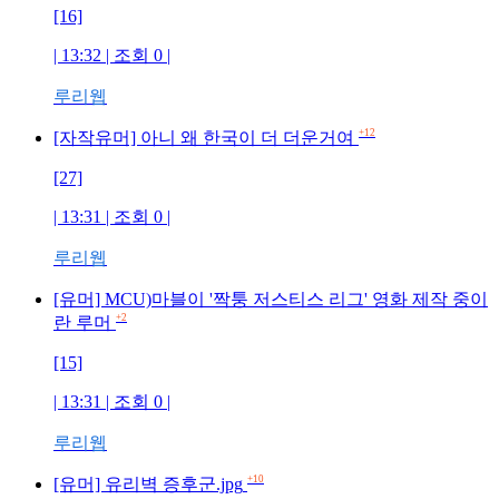
[16]
| 13:32 | 조회
0
|
루리웹
+12
[자작유머] 아니 왜 한국이 더 더운거여
[27]
| 13:31 | 조회
0
|
루리웹
[유머] MCU)마블이 '짝퉁 저스티스 리그' 영화 제작 중이
+2
란 루머
[15]
| 13:31 | 조회
0
|
루리웹
+10
[유머] 유리벽 증후군.jpg