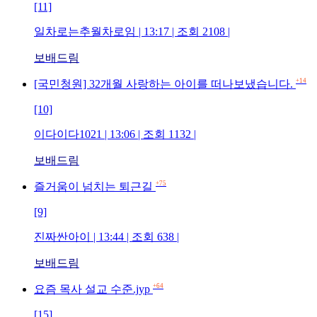
[11]
일차로는추월차로임 | 13:17 | 조회 2108 |
보배드림
+14
[국민청원] 32개월 사랑하는 아이를 떠나보냈습니다.
[10]
이다이다1021 | 13:06 | 조회 1132 |
보배드림
+75
즐거움이 넘치는 퇴근길
[9]
진짜싼아이 | 13:44 | 조회 638 |
보배드림
+64
요즘 목사 설교 수준.jyp
[15]