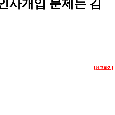
인사개입 문제는 김
[신고하기]