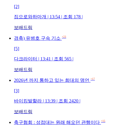
[2]
집으로와하마개 | 13:54 | 조회 178 |
보배드림
+23
경축) 유병호 구속 기소
[5]
다크라이터 | 13:41 | 조회 565 |
보배드림
+17
2026년 까지 통하고 있는 희대의 명언
[3]
바이킹발할라 | 13:39 | 조회 2420 |
보배드림
+15
축구협회 : 성접대는 원래 해오던 관행이다