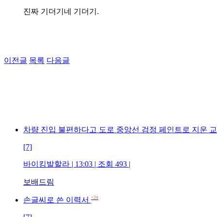
진짜 기더기네 기더기.
이전글
목록
다음글
차량 진입 불편하다고 도로 중앙선 검정 페인트로 지운 
[7]
바이킹발할라 | 13:03 | 조회 493 |
보배드림
+24
손글씨로 쓴 이력서