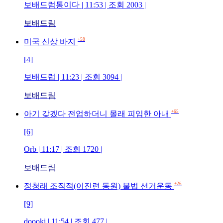
보배드럼통이다 | 11:53 | 조회 2003 |
보배드림
+58
미국 신상 바지
[4]
보배드럽 | 11:23 | 조회 3094 |
보배드림
+65
아기 갖겠다 전업하더니 몰래 피임한 아내
[6]
Orb | 11:17 | 조회 1720 |
보배드림
+26
정청래 조직적(이진련 동원) 불법 선거운동
[9]
doooki | 11:54 | 조회 477 |