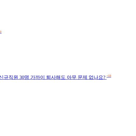
0
+18
신규직원 30명 가까이 퇴사해도 아무 문제 없나요?