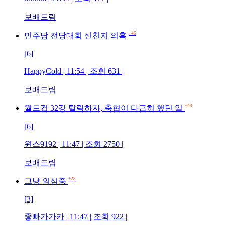
보배드림
+46
민주당 전당대회 신천지 의혹
[6]
HappyCold | 11:54 | 조회 631 |
보배드림
+43
월드컵 32강 탈락하자, 축협이 다급히 했던 일
[6]
윈스9192 | 11:47 | 조회 2750 |
보배드림
+28
그냥 의심중
[3]
좋빠가가카 | 11:47 | 조회 922 |