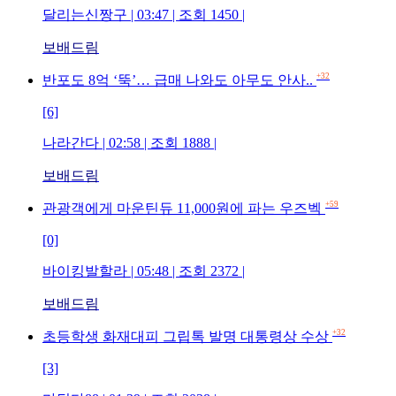
달리는신짱구 | 03:47 | 조회 1450 |
보배드림
+32
반포도 8억 ‘뚝’… 급매 나와도 아무도 안사..
[6]
나라간다 | 02:58 | 조회 1888 |
보배드림
+59
관광객에게 마운틴듀 11,000원에 파는 우즈벡
[0]
바이킹발할라 | 05:48 | 조회 2372 |
보배드림
+32
초등학생 화재대피 그립톡 발명 대통령상 수상
[3]