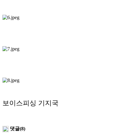
보이스피싱 기지국
댓글(8)