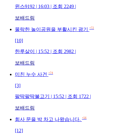
윈스9192 | 16:03 | 조회 2249 |
보배드림
+72
몰락한 놀이공원을 부활시킨 광기
[10]
한루살이 | 15:52 | 조회 2982 |
보배드림
+74
미친 누수 사건
[3]
팔딱팔딱불고기 | 15:52 | 조회 1722 |
보배드림
+56
회사 문을 박 차고 나왔습니다.
[12]