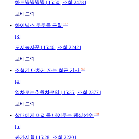
하트뿅뿅뿅뿅 | 15:50 | 조회 2478 |
보배드림
+47
하이닉스 주주들 근황
[3]
도시농사꾼 | 15:46 | 조회 2242 |
보배드림
+57
조형기 대차게 까는 최근 기사
[4]
일차로는추월차로임 | 15:35 | 조회 2377 |
보배드림
+49
상대에게 머리를 내어주는 펜싱선수
[5]
싸가지황 | 15:28 | 조회 2220 |