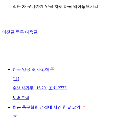
일단 차 못나가게 앞을 차로 바짝 막아놓으시길
이전글
목록
다음글
+92
한국 양궁 또 사고침
[11]
수냉식귀두 | 16:29 | 조회 2772 |
보배드림
+52
최근 축구협회 성접대 사건 한짤 요약
[5]