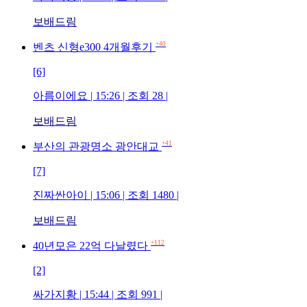
보배드림
+40
벤츠 신형e300 4개월후기
[6]
아름이에요 | 15:26 | 조회 28 |
보배드림
+41
부산의 관광명소 광안대교
[7]
진짜싼아이 | 15:06 | 조회 1480 |
보배드림
+112
40년모은 22억 다날렸다
[2]
싸가지황 | 15:44 | 조회 991 |