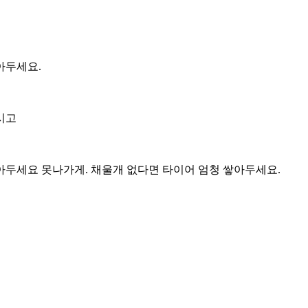
아두세요.
시고
두세요 못나가게. 채울개 없다면 타이어 엄청 쌓아두세요.