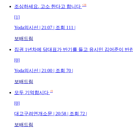
+28
조심하세요. 고소 한다고 합니다
[1]
Yoda의시선 | 21:07 | 조회 111 |
보배드림
집권 1년차에 당대표가 반기를 들고 유시민 김어준이 
[0]
Yoda의시선 | 21:00 | 조회 70 |
보배드림
+9
모두 기억합시다
[0]
대고구려연개소문 | 20:58 | 조회 72 |
보배드림