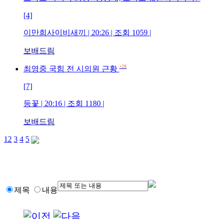
[4]
이만희사이비새끼 | 20:26 | 조회 1059 |
보배드림
+28
최영중 국힘 전 시의원 근황
[7]
등꽃 | 20:16 | 조회 1180 |
보배드림
1
2
3
4
5
제목
내용