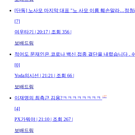
[단독] 노사모 마지막 대표 "노 사모 이름 훼손말라…정
[7]
여우타기 | 20:17 | 조회 356 |
보배드림
적어도 문재인은 코로나 백신 접종 결단을 내렸습니다 .
[0]
Yoda의시선 | 21:21 | 조회 66 |
보배드림
+27
이재명의 최측근 김용?ㅋㅋㅋㅋㅋㅋㅋㅋ
[4]
PX가뭐야 | 21:10 | 조회 267 |
보배드림