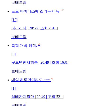
보배드림
+15
노로 바이러스에 걸리는 이유
[12]
나라간다 | 20:58 | 조회 2516 |
보배드림
+9
축협 대박 터짐.
[3]
웃으면만사형통 | 20:49 | 조회 1631 |
보배드림
+6
내일 하루만이라도 ~~~
[1]
일베자지절단 | 20:49 | 조회 521 |
보배드림