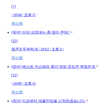
[7]
| 18:04 | 조회
0
|
루리웹
+7
[유머] 이야 성접대는 좀 많이 큰데?
[25]
얼큰순두부찌개
| 18:02 | 조회
0
|
루리웹
+3
[유머] 베스트 카스테라 종이 먹방 정도면 괜찮은게
[21]
| 18:00 | 조회
0
|
루리웹
+1
[유머] 지금부터 애플찬양을 시작하겠습니다